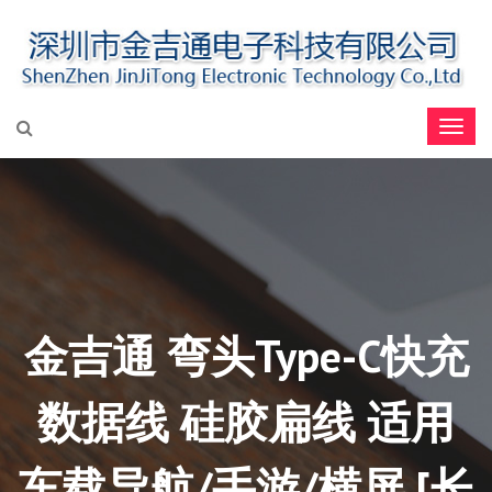
金吉通 弯头Type-C快充
数据线 硅胶扁线 适用
车载导航/手游/横屏 [长