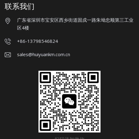
联系我们
广东省深圳市宝安区西乡街道固戍一路朱坳忠顺第三工业
区4楼
+86-13798546824
sales@huiyuankm.com.cn