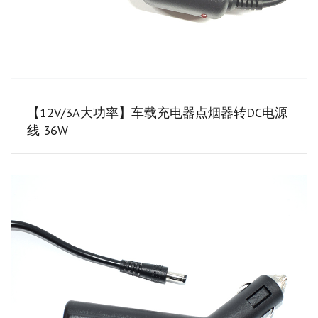
【12V/3A大功率】车载充电器点烟器转DC电源
线 36W