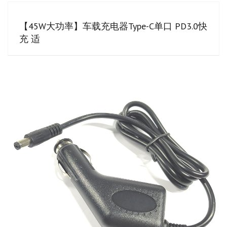
【45W大功率】车载充电器Type-C单口 PD3.0快
充 适