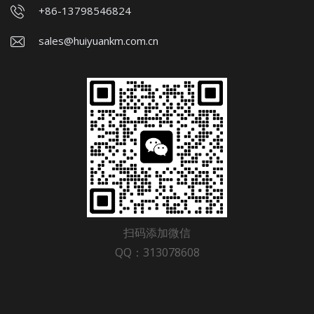
+86-13798546824
sales@huiyuankm.com.cn
扫码添加微信
QQ：313078608