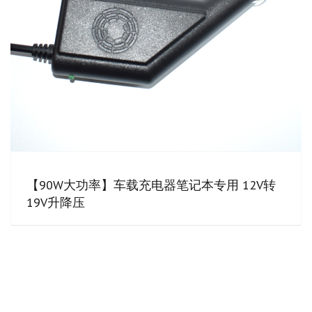
【90W大功率】车载充电器笔记本专用 12V转
19V升降压