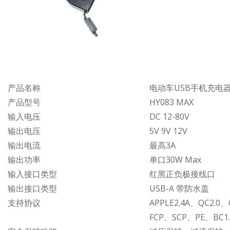
产品名称
电动车USB手机充电
产品型号
HY083 MAX
输入电压
DC 12-80V
输出电压
5V 9V 12V
输出电流
最高3A
输出功率
单口30W Max
输入接口类型
红黑正负极接线口
输出接口类型
USB-A 带防水盖
支持协议
APPLE2.4A、QC2.0
FCP、SCP、PE、BC1.