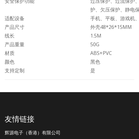
安全保护功能
过压保护、过流保护
护、欠压保护、静电
适配设备
手机、平板、游戏机
产品尺寸
外壳48*26*15MM
线长
1.5M
产品重量
50G
材质
ABS+PVC
颜色
黑色
支持定制
是
友情链接
辉源电子（香港）有限公司