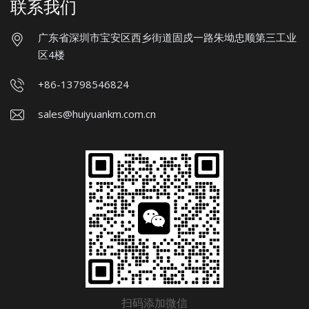
联系我们
广东省深圳市宝安区西乡街道固戍一路朱坳忠顺第三工业
区4楼
+86-13798546824
sales@huiyuankm.com.cn
扫码添加微信