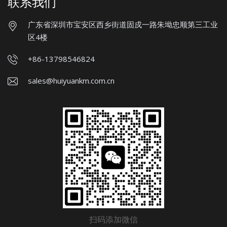
联系我们
广东省深圳市宝安区西乡街道固戍一路朱坳忠顺第三工业
区4楼
+86-13798546824
sales@huiyuankm.com.cn
扫码添加微信