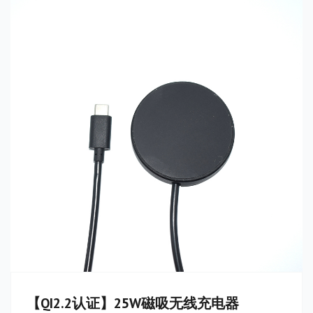
【QI2.2认证】25W磁吸无线充电器