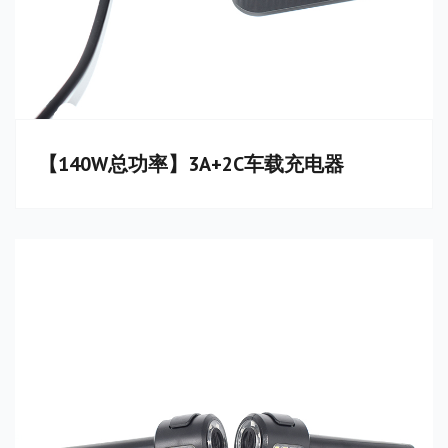
【140W总功率】3A+2C车载充电器