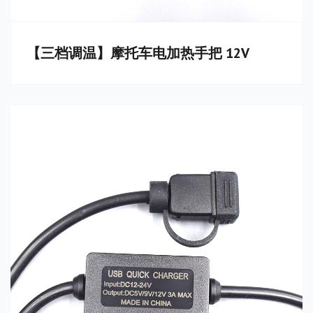
【三档调温】摩托车电加热手把 12V